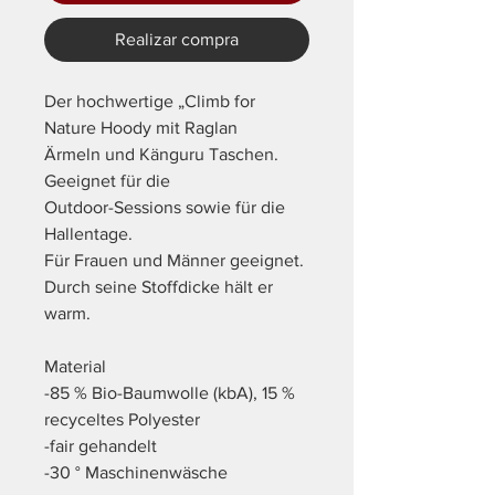
Realizar compra
Der hochwertige „Climb for
Nature Hoody mit Raglan
Ärmeln und Känguru Taschen.
Geeignet für die
Outdoor-Sessions sowie für die
Hallentage.
Für Frauen und Männer geeignet.
Durch seine Stoffdicke hält er
warm.
Material
-85 % Bio-Baumwolle (kbA), 15 %
recyceltes Polyester
-fair gehandelt
-30 ° Maschinenwäsche