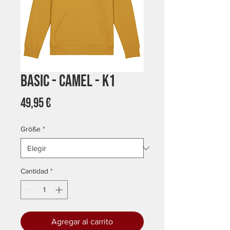
Basic - Camel - K1
Precio
49,95 €
Größe
*
Cantidad
*
Agregar al carrito