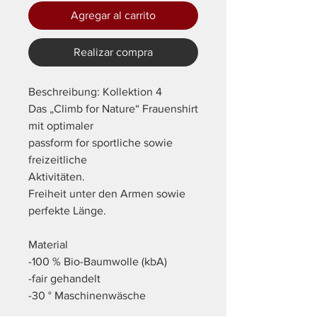
Agregar al carrito
Realizar compra
Beschreibung: Kollektion 4
Das „Climb for Nature“ Frauenshirt
mit optimaler
passform for sportliche sowie
freizeitliche
Aktivitäten.
Freiheit unter den Armen sowie
perfekte Länge.
Material
-100 % Bio-Baumwolle (kbA)
-fair gehandelt
-30 ° Maschinenwäsche