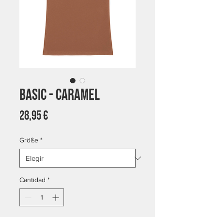
Basic - Caramel
Precio
28,95 €
Größe
*
Cantidad
*