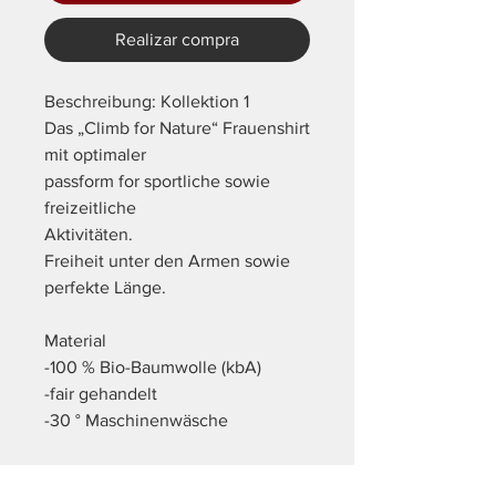
Realizar compra
Beschreibung: Kollektion 1
Das „Climb for Nature“ Frauenshirt
mit optimaler
passform for sportliche sowie
freizeitliche
Aktivitäten.
Freiheit unter den Armen sowie
perfekte Länge.
Material
-100 % Bio-Baumwolle (kbA)
-fair gehandelt
-30 ° Maschinenwäsche
Modell: CFN - MS1