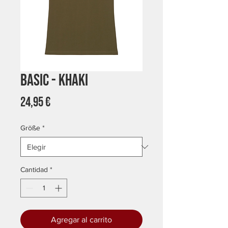
Basic - Khaki
Precio
24,95 €
Größe
*
Cantidad
*
Agregar al carrito