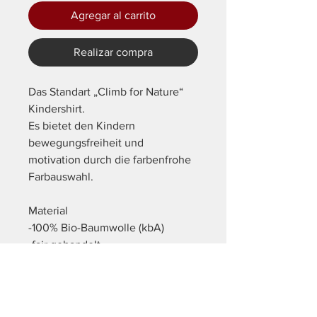
Agregar al carrito
Realizar compra
Das Standart „Climb for Nature“
Kindershirt.
Es bietet den Kindern
bewegungsfreiheit und
motivation durch die farbenfrohe
Farbauswahl.
Material
-100% Bio-Baumwolle (kbA)
-fair gehandelt
-30 ° Maschinenwäsche