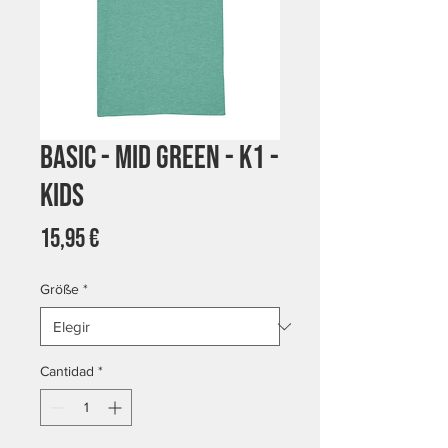
Basic - Mid Green - K1 -
Kids
Precio
15,95 €
Größe
*
Cantidad
*