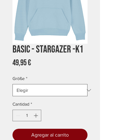
Basic - Stargazer -K1
Precio
49,95 €
Größe
*
Cantidad
*
Agregar al carrito