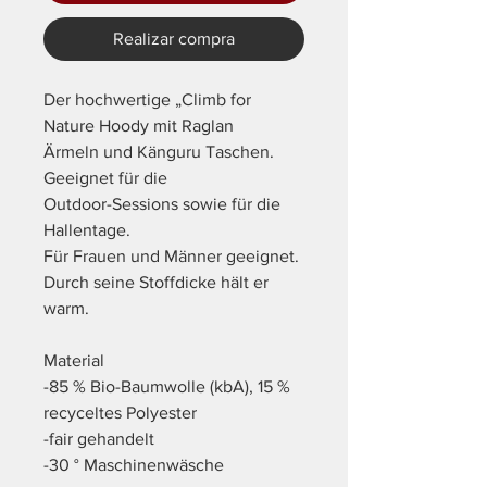
Realizar compra
Der hochwertige „Climb for
Nature Hoody mit Raglan
Ärmeln und Känguru Taschen.
Geeignet für die
Outdoor-Sessions sowie für die
Hallentage.
Für Frauen und Männer geeignet.
Durch seine Stoffdicke hält er
warm.
Material
-85 % Bio-Baumwolle (kbA), 15 %
recyceltes Polyester
-fair gehandelt
-30 ° Maschinenwäsche