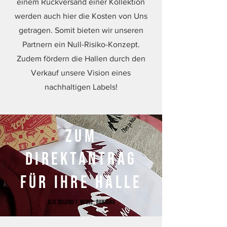
einem Rückversand einer Kollektion
werden auch hier die Kosten von Uns
getragen. Somit bieten wir unseren
Partnern ein Null-Risiko-Konzept.
Zudem fördern die Hallen durch den
Verkauf unsere Vision eines
nachhaltigen Labels!
zum
direktantrag
für ihre halle
Alte SEilerei 7, 96052, bamberg