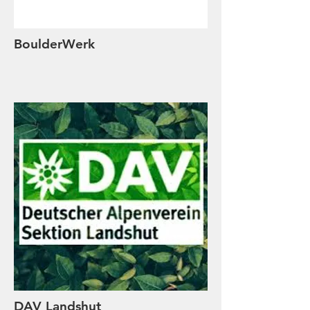
BoulderWerk
DAV Landshut