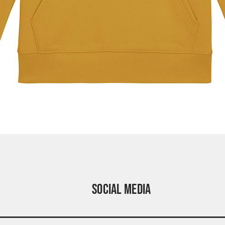
Vista rapida
social media