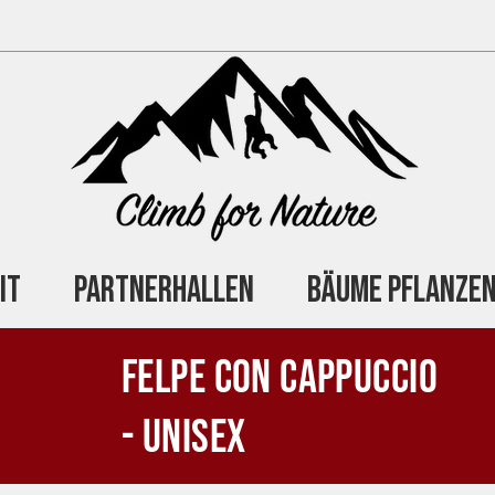
it
Partnerhallen
Bäume Pflanze
Felpe con cappuccio
- unisex