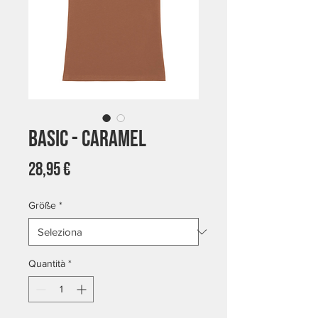
Basic - Caramel
Prezzo
28,95 €
Größe
*
Quantità
*