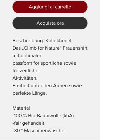
Aggiungi al carrello
Acquista ora
Beschreibung: Kollektion 4
Das „Climb for Nature“ Frauenshirt
mit optimaler
passform for sportliche sowie
freizeitliche
Aktivitäten.
Freiheit unter den Armen sowie
perfekte Länge.
Material
-100 % Bio-Baumwolle (kbA)
-fair gehandelt
-30 ° Maschinenwäsche