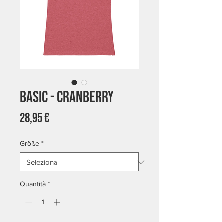
Basic - Cranberry
Prezzo
28,95 €
Größe
*
Quantità
*