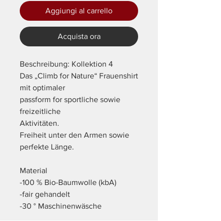
Aggiungi al carrello
Acquista ora
Beschreibung: Kollektion 4
Das „Climb for Nature“ Frauenshirt
mit optimaler
passform for sportliche sowie
freizeitliche
Aktivitäten.
Freiheit unter den Armen sowie
perfekte Länge.
Material
-100 % Bio-Baumwolle (kbA)
-fair gehandelt
-30 ° Maschinenwäsche