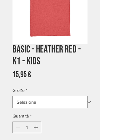
Basic - Heather Red -
K1 - Kids
Prezzo
15,95 €
Größe
*
Quantità
*