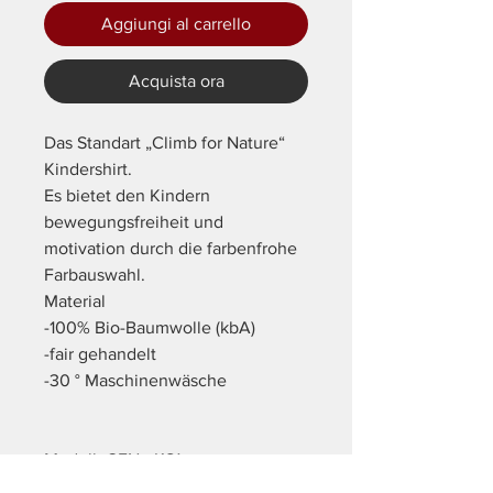
Aggiungi al carrello
Acquista ora
Das Standart „Climb for Nature“
Kindershirt.
Es bietet den Kindern
bewegungsfreiheit und
motivation durch die farbenfrohe
Farbauswahl.
Material
-100% Bio-Baumwolle (kbA)
-fair gehandelt
-30 ° Maschinenwäsche
Modell: CFN - KS1
Eigenschaft: Standart