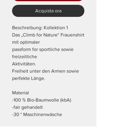
Acquista ora
Beschreibung: Kollektion 1
Das „Climb for Nature“ Frauenshirt
mit optimaler
passform for sportliche sowie
freizeitliche
Aktivitäten.
Freiheit unter den Armen sowie
perfekte Länge.
Material
-100 % Bio-Baumwolle (kbA)
-fair gehandelt
-30 ° Maschinenwäsche
Modell: CFN - MS1