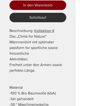
In den Warenkorb
Sofortkauf
Beschreibung:
Kollektion 4
Das „Climb for Nature“
Männnershirt mit optimaler
passform for sportliche sowie
freizeitliche
Aktivitäten.
Freiheit unter den Armen sowie
perfekte Länge.
Material
-100 % Bio-Baumwolle (kbA)
-fair gehandelt
-30 ° Maschinenwäsche