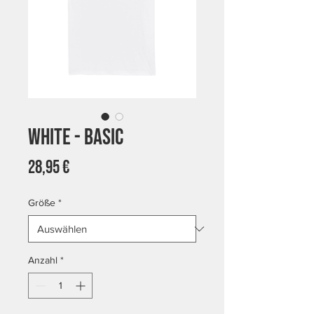
White - Basic
Preis
28,95 €
Größe
*
Anzahl
*